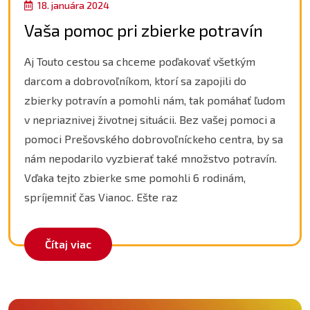
18. januára 2024
Vaša pomoc pri zbierke potravín
Aj Touto cestou sa chceme poďakovať všetkým
darcom a dobrovoľníkom, ktorí sa zapojili do
zbierky potravín a pomohli nám, tak pomáhať ľudom
v nepriaznivej životnej situácii. Bez vašej pomoci a
pomoci Prešovského dobrovoľníckeho centra, by sa
nám nepodarilo vyzbierať také množstvo potravín.
Vďaka tejto zbierke sme pomohli 6 rodinám,
spríjemniť čas Vianoc. Ešte raz
Čítaj viac