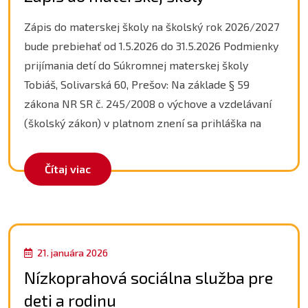
Zápis do materskej školy na školský rok 2026/2027
bude prebiehať od 1.5.2026 do 31.5.2026 Podmienky
prijímania detí do Súkromnej materskej školy
Tobiáš, Solivarská 60, Prešov: Na základe § 59
zákona NR SR č. 245/2008 o výchove a vzdelávaní
(školský zákon) v platnom znení sa prihláška na
Čítaj viac
21. januára 2026
Nízkoprahová sociálna služba pre
deti a rodinu