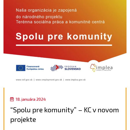
18. januára 2024
“Spolu pre komunity” – KC v novom
projekte