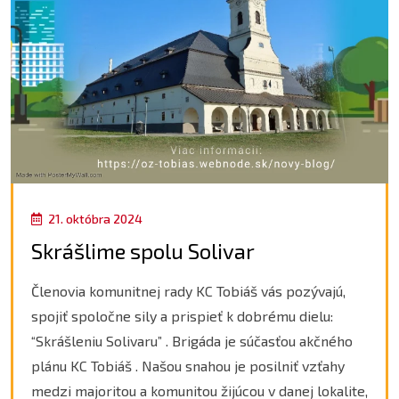
21. októbra 2024
Skrášlime spolu Solivar
Členovia komunitnej rady KC Tobiáš vás pozývajú,
spojiť spoločne sily a prispieť k dobrému dielu:
“Skrášleniu Solivaru” . Brigáda je súčasťou akčného
plánu KC Tobiáš . Našou snahou je posilniť vzťahy
medzi majoritou a komunitou žijúcou v danej lokalite,