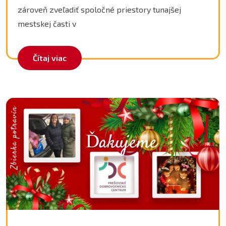
zároveň zveľadiť spoločné priestory tunajšej
mestskej časti v
Čítaj viac