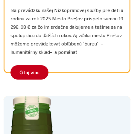
Na prevádzku našej Nízkoprahovej služby pre deti a
rodinu za rok 2025 Mesto Prešov prispelo sumou 19
298, 08 € za čo im srdečne ďakujeme a tešíme sa na
spoluprácu do ďalších rokov. Aj vďaka mestu Prešov
môžeme prevádzkovať obľúbenú “burzu” –
humanitárny sklad- a pomáhať
Čítaj viac