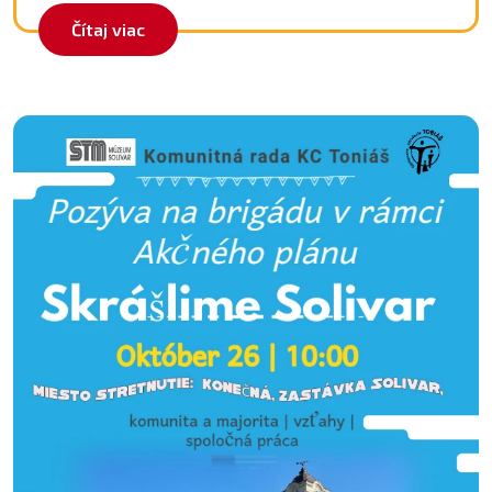
Čítaj viac