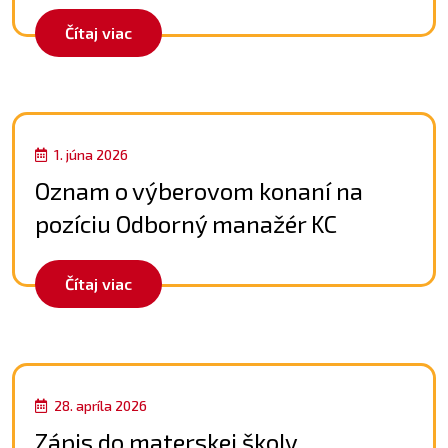
Čítaj viac
1. júna 2026
Oznam o výberovom konaní na
pozíciu Odborný manažér KC
Čítaj viac
28. apríla 2026
Zápis do materskej školy