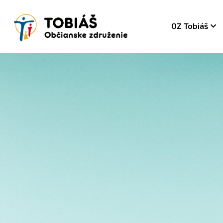
OZ Tobiáš