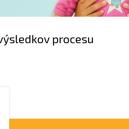
 výsledkov procesu