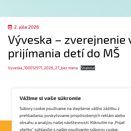
2. júla 2026
Výveska – zverejnenie
prijímania detí do MŠ
Vyveska_100012971_2026_27_bez mena
Stiahnuť
Vážime si vaše súkromie
Súbory cookie používame na zlepšenie vášho zážitku z
prehliadania, poskytovanie prispôsobených reklám alebo
obsahu a analýzu našej návštevnosti. Kliknutím na „Prijať
všetko“ súhlasíte s naším používaním súborov cookie.