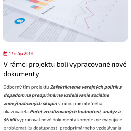
17. mája 2019
V rámci projektu boli vypracované nové
dokumenty
Odborný tím projektu
Zefektívnenie verejných politík s
dopadom na predprimárne vzdelávanie sociálne
znevýhodnených skupín
v rámci merateľného
ukazovateľa
Počet zrealizovaných hodnotení, analýz a
štúdií
vypracoval nové dokumenty komplexne mapujúce
problematiku dostupnosti predprimárneho vzdelávania