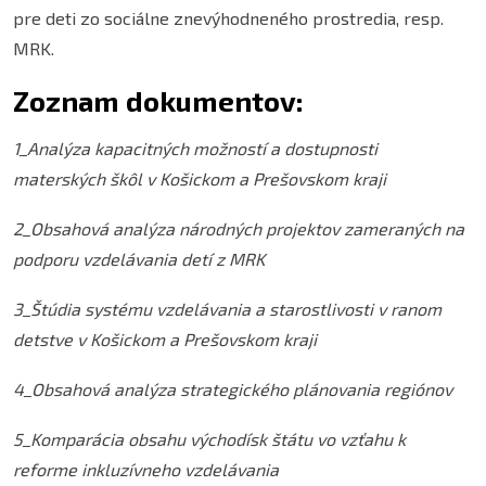
pre deti zo sociálne znevýhodneného prostredia, resp.
MRK.
Zoznam dokumentov:
1_Analýza kapacitných možností a dostupnosti
materských škôl v Košickom a Prešovskom kraji
2_Obsahová analýza národných projektov zameraných na
podporu vzdelávania detí z MRK
3_Štúdia systému vzdelávania a starostlivosti v ranom
detstve v Košickom a Prešovskom kraji
4_Obsahová analýza strategického plánovania regiónov
5_Komparácia obsahu východísk štátu vo vzťahu k
reforme inkluzívneho vzdelávania