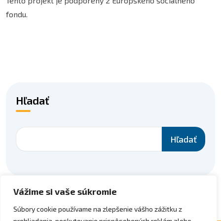
Tento projekt je podporený z Európskeho sociálneho
fondu.
Hľadať
Hľadať
Vážime si vaše súkromie
Súbory cookie používame na zlepšenie vášho zážitku z
prehliadania, poskytovanie prispôsobených reklám alebo