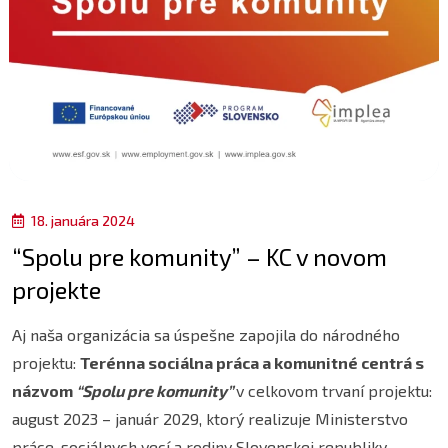
18. januára 2024
“Spolu pre komunity” – KC v novom
projekte
Aj naša organizácia sa úspešne zapojila do národného
projektu:
Terénna sociálna práca a komunitné centrá s
názvom
“Spolu pre komunity”
v celkovom trvaní projektu:
august 2023 – január 2029, ktorý realizuje Ministerstvo
práce, sociálnych vecí a rodiny Slovenskej republiky.